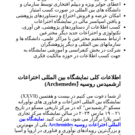
اعطای جوایز ویژه و دیپلم افتخاری توسط سازمان و
دانشگاه های بین المللی در صورت کسب امتیاز
امکان عرضه و فروش اختراع و دستاوردهای پژوهشی
و یافتن اسپانسر مالی در نمایشگاه اختراعات
کسب اطلاعات از دستاوردهای پژوهشی، فن آوری،
تکنولوژی و اختراعات جدید دیگر مخترعین
ارتباط مستقیم مخترعین با مراکز علمی، دانشگاه ها و
سازمانهای بین المللی و دیگر پژوهشگران
شرکت در بخش کنفرانسی و آموزشی نمایشگاه به
جهت کسب اطلاعات در حوزه مالکیت فکری
اطلاعات کلی نمایشگاه بین المللی اختراعات
ارشمیدس روسیه (َArchemedes)
از شما دعوت می کنیم در بیست و هفتمین (XXVII)
نمایشگاه بین المللی اختراعات و فناوری های نوآورانه
مسکو “ارشمیدس” که در مرکز تاریخی مسکو در تاریخ
۲۱ – ۱۹ مارس ۲۰۲۴ در سالن نمایشگاه مرکز تجاری
امبر پلازا برگزار می شود، شرکت کنید.
نمایشگاه بین
المللی اختراعات روسیه Archemides
یکی از مهم‌ترین
و بزرگ‌ترین رویدادهای نوآوری و فناوری در اروپا و آسیا