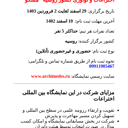
تاریخ برگزاری:
29 اسفند لغایت 2 فروردین 1403
آخرین مهلت ثبت نام
: 10 اسفند 1402
تعداد نفرات هر تیم:
حداکثر 5 نفر
کشور برگزار کننده:
روسیه
نوع ثبت نام:
حضوری و غیرحضوری (آنلاین)
نحوه ثبت نام از طریق شماره تماس و تلگرامی:
09911905467
سايت رسمي نمایشگاه:
www.archimedes.ru
مزایای شرکت در این نمایشگاه بین المللی
اختراعات
تقویت و ارتقاء رزومه علمی در سطح بین المللی و
تسهیل کردن مسیر مهاجرت و پذیرش
شرکت در بخش مسابقاتی نمایشگاه و امکان کسب
مدال در صورت انتخاب توسط هیئت داوران