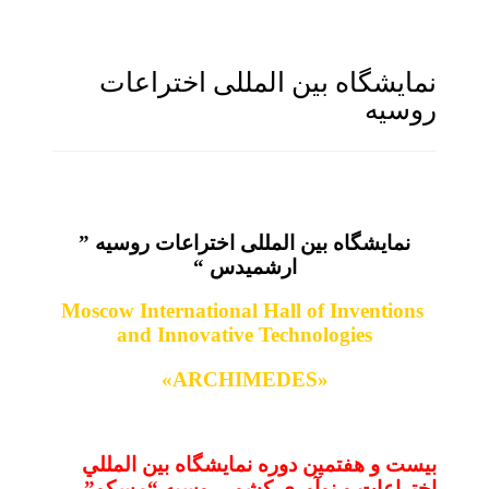
نمایشگاه بین المللی اختراعات
روسیه
نمایشگاه بین المللی اختراعات روسیه ”
ارشمیدس “
Moscow International Hall of Inventions
and Innovative Technologies
»
ARCHIMEDES
«
بیست و هفتمین دوره نمایشگاه بين المللي
اختراعات و نوآوری کشور روسیه “مسکو”