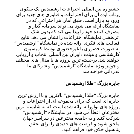
جشنواره بین المللی اختراعات ارشمیدس یک سکوی
پرتاب ایده آل برای اختراعات و فناوری های جدید برای
ورود به بازار است. طبق آمار، هر اختراعی که در
نمایشگاه ارائه می شود می تواند سرمایه گذار و
مصرف کننده خود را پیدا می کند که بدون شک
اثربخشی نمایشگاه اختراعات را نشان می دهد. نتایج
فعالیت های فکری ارائه شده در نمایشگاه “ارشمیدس”
به صورت حضوری یا غیرحضوری توسط کمیسیون
کارشناسی و هیئت داوران بین المللی انتخاب و ارزیابی
خواهند شد. برجسته ترین پروژه ها با مدال های مختلف
و جوایز ویژه نمایشگاه “ارشمیدس” و شرکای ما
قدردانی خواهند شد.
جایزه بزرگ “طلا ارشمیدس”
جایزه بزرگ “طلا ارشمیدس” بالاترین و با ارزش ترین
جایزه ای است که برای مجموعه ای از اختراعات و
پروژه های نوآورانه ارائه شده است که به شایسته ترین
مخترعان اعطا می شود. در نمایشگاه “ارشمیدس”
شرکت کنید و به جامعه مخترعین در سراسر جهان
ملحق شوید و فرصت های جدیدی را برای تحقق
پتانسیل خلاق خود فراهم کنید.