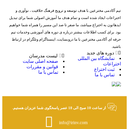
تیم آکادمی مخترعین با هدف توسعه و ترویج فرهنگ خلاقیت ، نوآوری و
اختراعات ایجاد شده است و تمام هدف ما آموزش اصولی شما برای تبدیل
ایدهاتون به اختراع میباشد، ما صفر تا صد این مسیر را همراه شما خواهیم
بود. برای کسب اطلاعات بیشتر درباره ی دوره های آموزشی وخدمات تیم
حرفه ای آکادمی مخترعین با ما دروبسایت، اینستاگرام وتلگرام در ارتباط
باشید.
دوره های جدید
لیست مدرسان
نمایشگاه بین المللی
صفحه اصلی سایت
اختراعات
قوانین و مقررات
ثبت اختراع
تماس با ما
تماس با ما
از ساعت 10 صبح الی 18 عصر پاسخگوی شما عزیزان هستیم.
info@irinv.com