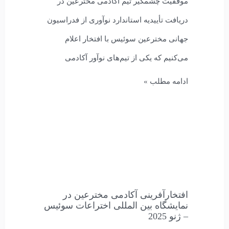
موفقیت چشمگیر تیم آکادمی مخترعین در
دریافت تأییدیه استاندارد نوآوری از فدراسیون
جهانی مخترعین سوئیس با افتخار اعلام
می‌کنیم که یکی از تیم‌های نوآور آکادمی
ادامه مطلب »
افتخارآفرینی آکادمی مخترعین در
نمایشگاه بین المللی اختراعات سوئیس
– ژنو 2025