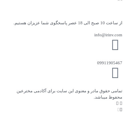
از ساعت 10 صبح الی 18 عصر پاسخگوی شما عزیزان هستیم.
info@irinv.com
09911905467
تمامی حقوق مادر و معنوی این سایت برای آکادمی مخترعین
محفوظ میباشد.