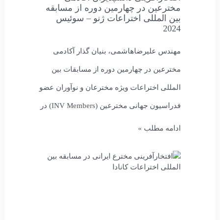
مخترعین در چهارمین دوره از مسابقه
بین المللی اختراعات ژنو – سوئیس
2024
مهندس علیرضاهاشمی، بنیان گذار آکادمی
مخترعین در چهارمین دوره از مسابقات بین
المللی اختراعات ویژه مخترعان و نوآوران عضو
فدراسیون جهانی مخترعین (INV Members) در
ادامه مطلب »