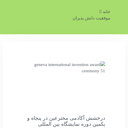
خانه
موفقیت دانش پذیران
درخشش آکادمی مخترعین در پنجاه و
یکمین دوره نمایشگاه بین المللی