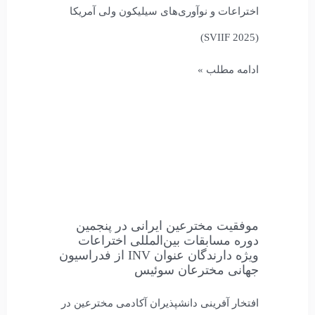
اختراعات و نوآوری‌های سیلیکون ولی آمریکا
(SVIIF 2025)
ادامه مطلب »
موفقیت مخترعین ایرانی در پنجمین
دوره مسابقات بین‌المللی اختراعات
ویژه دارندگان عنوان INV از فدراسیون
جهانی مخترعان سوئیس
افتخار آفرینی دانشپذیران آکادمی مخترعین در