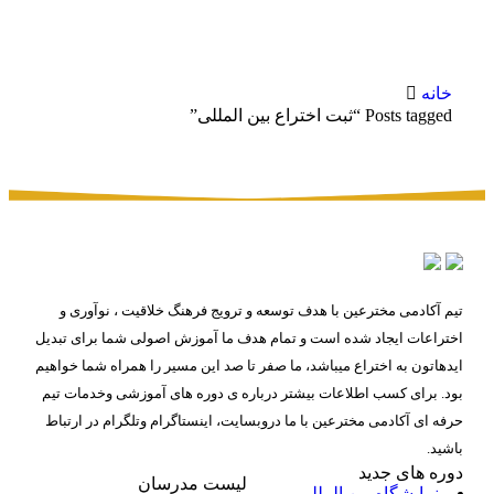
برچسب: ثبت اختراع بین المللی
خانه
Posts tagged “ثبت اختراع بین المللی”
تیم آکادمی مخترعین با هدف توسعه و ترویج فرهنگ خلاقیت ، نوآوری و
اختراعات ایجاد شده است و تمام هدف ما آموزش اصولی شما برای تبدیل
ایدهاتون به اختراع میباشد، ما صفر تا صد این مسیر را همراه شما خواهیم
بود. برای کسب اطلاعات بیشتر درباره ی دوره های آموزشی وخدمات تیم
حرفه ای آکادمی مخترعین با ما دروبسایت، اینستاگرام وتلگرام در ارتباط
باشید.
دوره های جدید
لیست مدرسان
نمایشگاه بین المللی