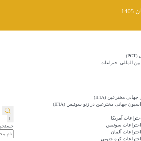
14
P)
ین المللی اختراعات
نی مخترعین (IFIA)
سیون جهانی مخترعین در ژنو سوئیس (IFIA)
ختراعات آمریکا
 اختراعات سوئيس
جستجو 
اختراعات آلمان
اختراعات كره جنوبي