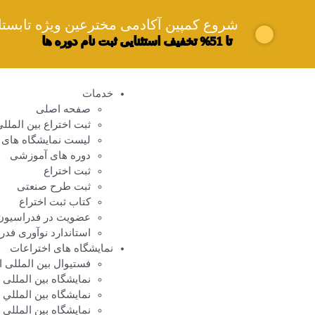
شروع کمپین آکادمی مخترعین ویژه تابستان 05
تا 51% تخفیف استثنایی ثبت نام دوره ها
خدمات
صفحه اصلی
ثبت اختراع بین المللی (CT
لیست نمایشگاه های ب
دوره های آموزشی
ثبت اختراع
ثبت طرح صنعتی
کتاب ثبت اختراع
عضویت در فدراسیون جها
استاندارد نوآوری فدرا
نمایشگاه های اختراعات
فستیوال بین المللی ا
نمایشگاه بین المللی
نمایشگاه بين المللي 
نمایشگاه بين المللي 