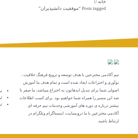
خانه
Posts tagged “موفقیت دانشپذیران”
تیم آکادمی مخترعین با هدف توسعه و ترویج فرهنگ خلاقیت ،
نوآوری و اختراعات ایجاد شده است و تمام هدف ما آموزش
اصولی شما برای تبدیل ایدهاتون به اختراع میباشد، ما صفر تا
ن
ث
صد این مسیر را همراه شما خواهیم بود. برای کسب اطلاعات
تم
بیشتر درباره ی دوره های آموزشی وخدمات تیم حرفه ای
آکادمی مخترعین با ما دروبسایت، اینستاگرام وتلگرام در
ارتباط باشید.