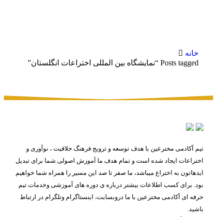
برچسب: نمایشگاه بین المللی
اختراعات انگلستان
خانه
Posts tagged “نمایشگاه بین المللی اختراعات انگلستان”
تیم آکادمی مخترعین با هدف توسعه و ترویج فرهنگ خلاقیت ، نوآوری و
اختراعات ایجاد شده است و تمام هدف ما آموزش اصولی شما برای تبدیل
ایدهاتون به اختراع میباشد، ما صفر تا صد این مسیر را همراه شما خواهیم
بود. برای کسب اطلاعات بیشتر درباره ی دوره های آموزشی وخدمات تیم
حرفه ای آکادمی مخترعین با ما دروبسایت، اینستاگرام وتلگرام در ارتباط
باشید.