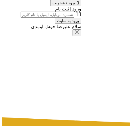
ورود / عضویت
ورود | ثبت نام
ورود به سایت
سلام علیرضا خوش اومدی