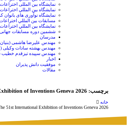
نمايشگاه بين المللی اختراعا
نمايشگاه بين المللي اختراعات ت
نمایشگاه نوآوری های بانوان ک
مسابقات بين المللي اختراعات ک
نمایشگاه بين المللي اختراعات 
ششمین دوره مسابقات جهانی ا
مدرسان
مهندس علیرضا هاشمی (بنیان 
مهندس بهشته سادات وکیلی (م
مهندس سپیده تیزقدم خطیب (
اخبار
موفقیت دانش پذیران
مقالات
برچسب: The 51st International Exhibition of Inventions Geneva 2026
خانه
he 51st International Exhibition of Inventions Geneva 2026”